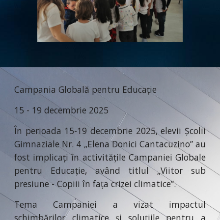
Campania Globală pentru Educație
15 - 19 decembrie 2025
În perioada 15-19 decembrie 2025, elevii Școlii
Gimnaziale Nr. 4 „Elena Donici Cantacuzino” au
fost implicați în activitățile Campaniei Globale
pentru Educație, având titlul „Viitor sub
presiune - Copiii în fața crizei climatice”.
Tema Campaniei a vizat impactul
schimbărilor climatice și soluțiile pentru a