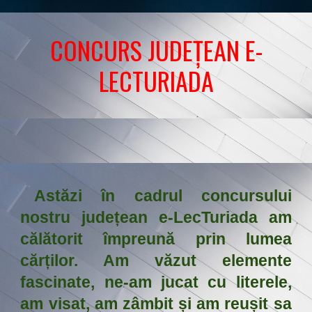
CONCURS JUDEȚEAN E-
LECTURIADA
Astăzi în cadrul concursului
nostru județean e-LecTuriada am
călătorit împreună prin lumea
cărților. Am văzut elemente
fascinate, ne-am jucat cu literele,
am visat, am zâmbit și am reușit sa