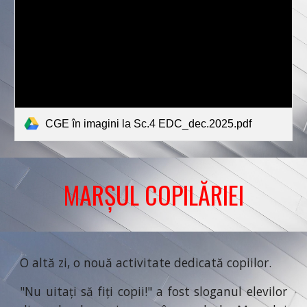
CGE în imagini la Sc.4 EDC_dec.2025.pdf
MARȘUL COPILĂRIEI
O altă zi, o nouă activitate dedicată copiilor.
"Nu uitați să fiți copii!" a fost sloganul elevilor