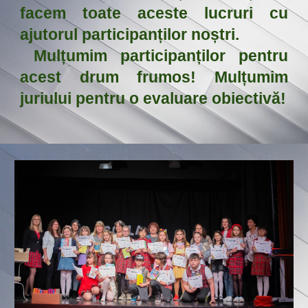
facem toate aceste lucruri cu
ajutorul participanților noștri.
Mulțumim participanților pentru
acest drum frumos! Mulțumim
juriului pentru o evaluare obiectivă!