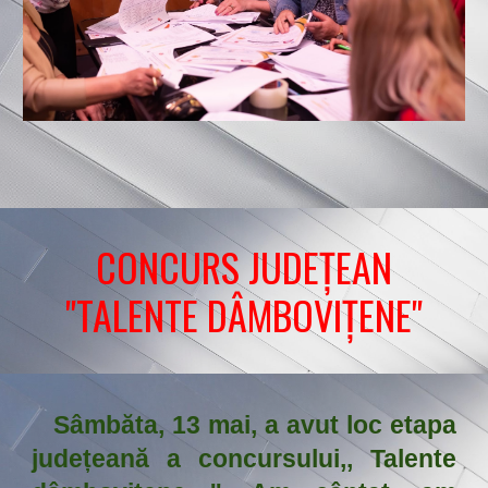
CONCURS JUDEȚEAN
"TALENTE DÂMBOVIȚENE"
Sâmbăta, 13 mai, a avut loc etapa
județeană a concursului,, Talente