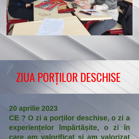
ZIUA PORȚILOR DESCHISE
20 aprilie 2023
CE ? O zi a porților deschise, o zi a
experiențelor împărtășite, o zi în
care am valorificat și am valorizat