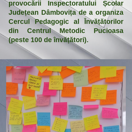
provocării Inspectoratului Școlar
Județean Dâmbovița de a organiza
Cercul Pedagogic al Învățătorilor
din Centrul Metodic Pucioasa
(peste 100 de învățători).