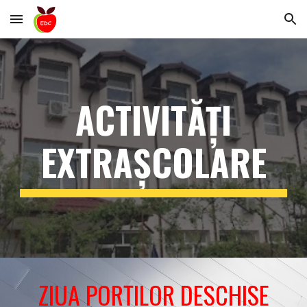
Skip to main content
Skip to navigation
ACTIVITĂȚI
EXTRAȘCOLARE
ZIUA PORȚILOR DESCHISE