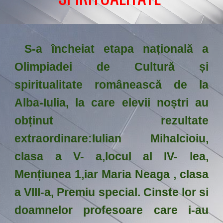
S-a încheiat etapa națională a
Olimpiadei de Cultură și
spiritualitate românească de la
Alba-Iulia, la care elevii noștri au
obținut rezultate
extraordinare:Iulian Mihalcioiu,
clasa a V- a,locul al IV- lea,
Mențiunea 1,iar Maria Neaga , clasa
a VIII-a, Premiu special. Cinste lor si
doamnelor profesoare care i-au